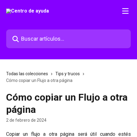
Ir al contenido principal
Buscar artículos...
Todas las colecciones
Tips y trucos
Cómo copiar un Flujo a otra página
Cómo copiar un Flujo a otra
página
2 de febrero de 2024
Copiar un flujo a otra página será útil cuando estés