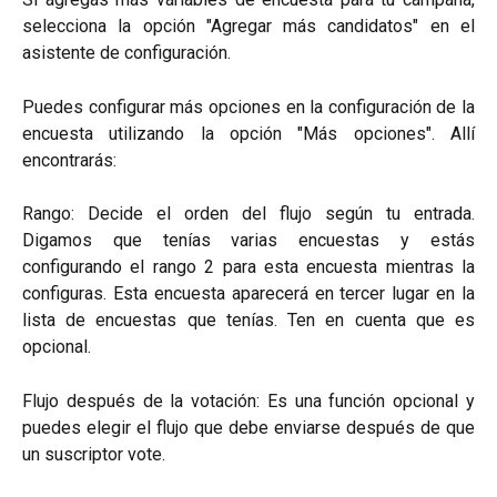
selecciona la opción "Agregar más candidatos" en el
asistente de configuración.
Puedes configurar más opciones en la configuración de la
encuesta utilizando la opción "Más opciones". Allí
encontrarás:
Rango: Decide el orden del flujo según tu entrada.
Digamos que tenías varias encuestas y estás
configurando el rango 2 para esta encuesta mientras la
configuras. Esta encuesta aparecerá en tercer lugar en la
lista de encuestas que tenías. Ten en cuenta que es
opcional.
Flujo después de la votación: Es una función opcional y
puedes elegir el flujo que debe enviarse después de que
un suscriptor vote.