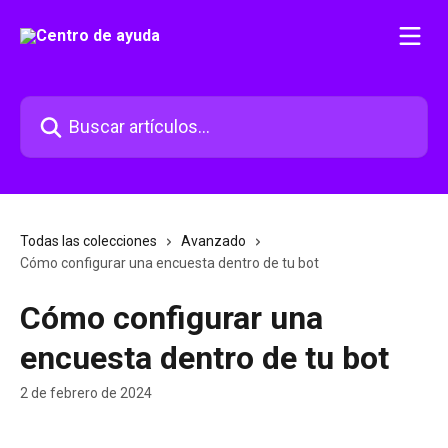
Ir al contenido principal
Buscar artículos...
Todas las colecciones
Avanzado
Cómo configurar una encuesta dentro de tu bot
Cómo configurar una
encuesta dentro de tu bot
2 de febrero de 2024