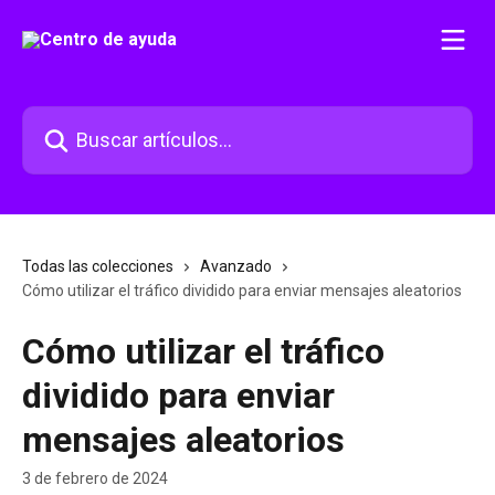
Ir al contenido principal
Buscar artículos...
Todas las colecciones
Avanzado
Cómo utilizar el tráfico dividido para enviar mensajes aleatorios
Cómo utilizar el tráfico
dividido para enviar
mensajes aleatorios
3 de febrero de 2024