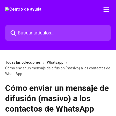
Ir al contenido principal
Buscar artículos...
Todas las colecciones
Whatsapp
Cómo enviar un mensaje de difusión (masivo) a los contactos de
WhatsApp
Cómo enviar un mensaje de
difusión (masivo) a los
contactos de WhatsApp