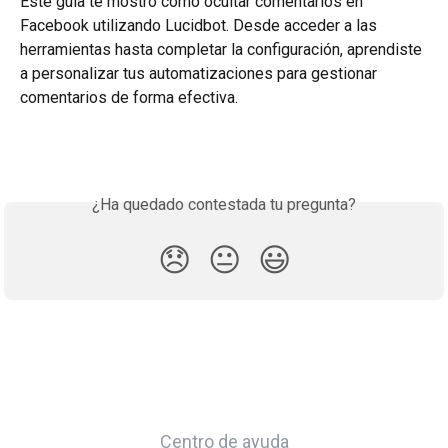
Este guía te mostró cómo ocultar comentarios en 
Facebook utilizando Lucidbot. Desde acceder a las 
herramientas hasta completar la configuración, aprendiste 
a personalizar tus automatizaciones para gestionar 
comentarios de forma efectiva.
¿Ha quedado contestada tu pregunta?
😞
😐
😃
Centro de ayuda