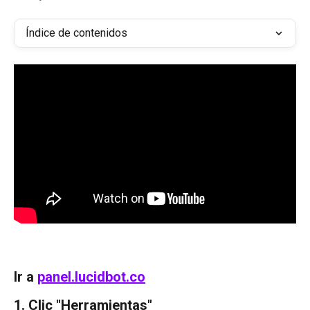
Índice de contenidos
Ir a 
panel.lucidbot.co
1. Clic "Herramientas"