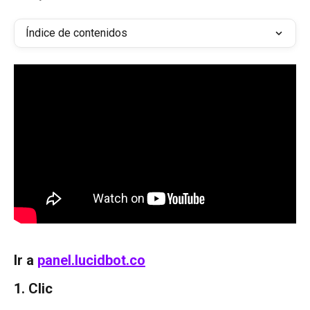
Índice de contenidos
Ir a 
panel.lucidbot.co
1. Clic