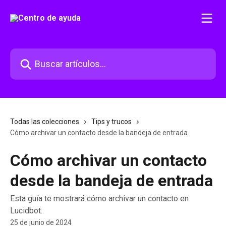
Ir al contenido principal
Buscar artículos...
Todas las colecciones
Tips y trucos
Cómo archivar un contacto desde la bandeja de entrada
Cómo archivar un contacto
desde la bandeja de entrada
Esta guía te mostrará cómo archivar un contacto en
Lucidbot.
25 de junio de 2024