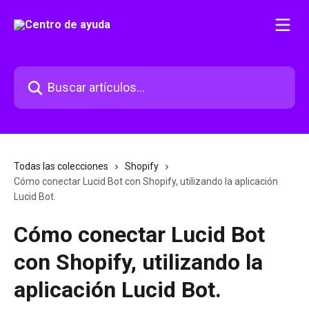
Ir al contenido principal
Buscar artículos...
Todas las colecciones
Shopify
Cómo conectar Lucid Bot con Shopify, utilizando la aplicación
Lucid Bot.
Cómo conectar Lucid Bot
con Shopify, utilizando la
aplicación Lucid Bot.