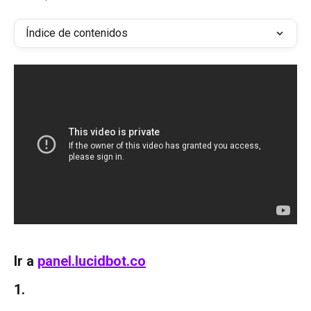
Índice de contenidos
Ir a 
panel.lucidbot.co
1. 