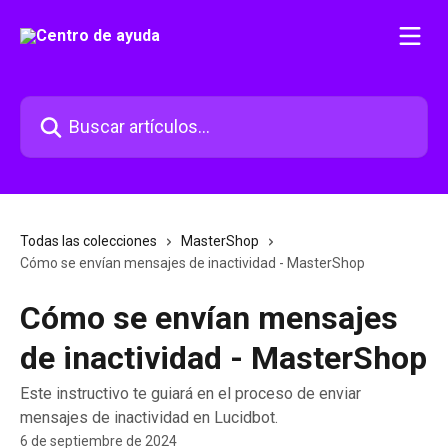
Ir al contenido principal
Buscar artículos...
Todas las colecciones
MasterShop
Cómo se envían mensajes de inactividad - MasterShop
Cómo se envían mensajes
de inactividad - MasterShop
Este instructivo te guiará en el proceso de enviar
mensajes de inactividad en Lucidbot.
6 de septiembre de 2024