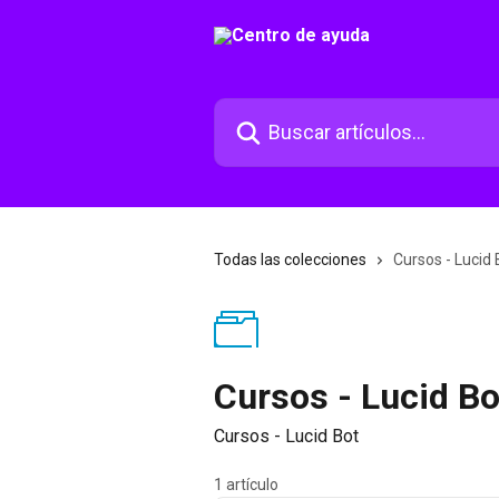
Ir al contenido principal
Buscar artículos...
Todas las colecciones
Cursos - Lucid 
Cursos - Lucid Bo
Cursos - Lucid Bot
1 artículo