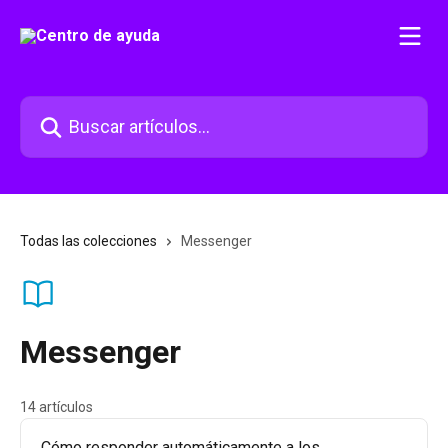
Ir al contenido principal
Buscar artículos...
Todas las colecciones
Messenger
Messenger
14 artículos
Cómo responder automáticamente a los